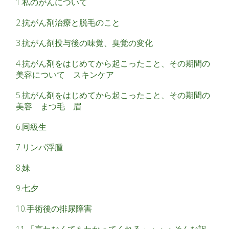
1.私のがんについて
2.抗がん剤治療と脱毛のこと
3.抗がん剤投与後の味覚、臭覚の変化
4.抗がん剤をはじめてから起こったこと、その期間の
美容について スキンケア
5.抗がん剤をはじめてから起こったこと、その期間の
美容 まつ毛 眉
6.同級生
7.リンパ浮腫
8.妹
9.七夕
10.手術後の排尿障害