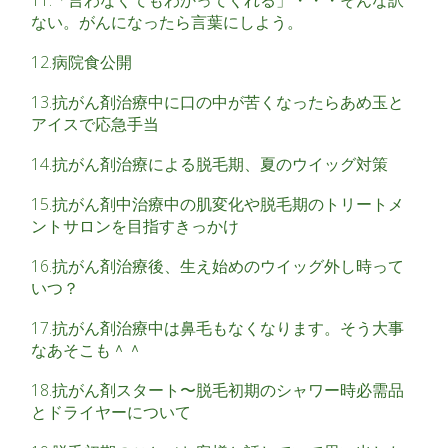
11.「言わなくてもわかってくれる」・・・そんな訳
ない。がんになったら言葉にしよう。
12.病院食公開
13.抗がん剤治療中に口の中が苦くなったらあめ玉と
アイスで応急手当
14.抗がん剤治療による脱毛期、夏のウイッグ対策
15.抗がん剤中治療中の肌変化や脱毛期のトリートメ
ントサロンを目指すきっかけ
16.抗がん剤治療後、生え始めのウイッグ外し時って
いつ？
17.抗がん剤治療中は鼻毛もなくなります。そう大事
なあそこも＾＾
18.抗がん剤スタート〜脱毛初期のシャワー時必需品
とドライヤーについて