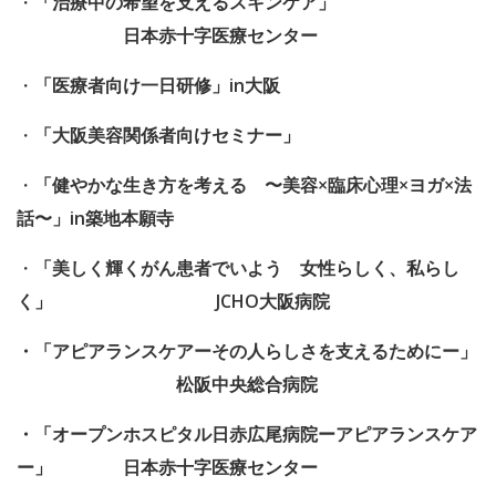
・
「治療中の希望を支えるスキンケア」
日本赤十字医療センター
・
「医療者向け一日研修」in大阪
・
「大阪美容関係者向けセミナー」
・
「健やかな生き方を考える 〜美容×臨床心理×ヨガ×法
話〜」in築地本願寺
・
「美しく輝くがん患者でいよう 女性らしく、私らし
く」 JCHO大阪病院
・「アピアランスケアーその人らしさを支えるためにー」
松阪中央総合病院
・「オープンホスピタル日赤広尾病院ーアピアランスケア
ー」 日本赤十字医療センター