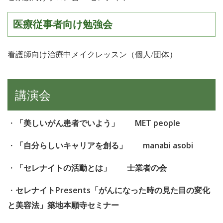
医療従事者向け勉強会
看護師向け治療中メイクレッスン（個人/団体）
講演会
・
「美しいがん患者でいよう」 MET people
・
「自分らしいキャリアを創る」 manabi asobi
・
「セレナイトの活動とは」 士業者の会
・
セレナイトPresents
「がんになった時の見た目の変化
と美容法」築地本願寺セミナー