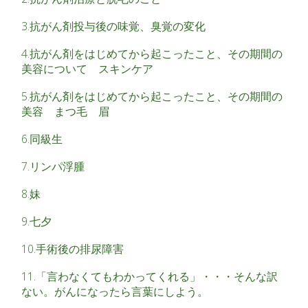
3.抗がん剤投与後の味覚、臭覚の変化
4.抗がん剤をはじめてから起こったこと、その期間の
美容について スキンケア
5.抗がん剤をはじめてから起こったこと、その期間の
美容 まつ毛 眉
6.同級生
7.リンパ浮腫
8.妹
9.七夕
10.手術後の排尿障害
11.「言わなくてもわかってくれる」・・・そんな訳
ない。がんになったら言葉にしよう。