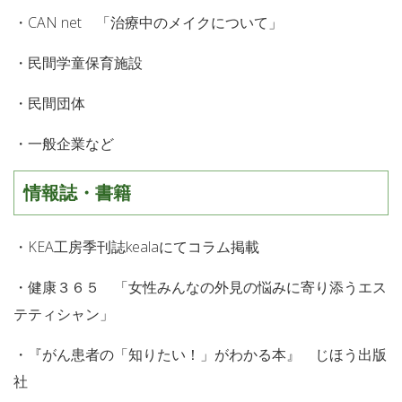
・CAN net 「治療中のメイクについて」
・民間学童保育施設
・民間団体
・一般企業など
情報誌・書籍
・KEA工房季刊誌kealaにてコラム掲載
・健康３６５ 「女性みんなの外見の悩みに寄り添うエス
テティシャン」
・『がん患者の「知りたい！」がわかる本』 じほう出版
社