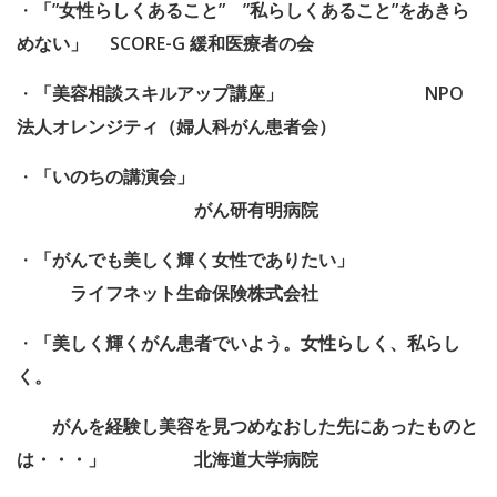
・
「”女性らしくあること” ”私らしくあること”をあきら
めない」
SCORE-G 緩和医療者の会
・
「美容相談スキルアップ講座」
NPO
法人オレンジティ（婦人科がん患者会）
・
「いのちの講演会」
がん研有明病院
・
「がんでも美しく輝く女性でありたい」
ライフネット生命保険株式会社
・
「美しく輝くがん患者でいよう。女性らしく、私らし
く。
がんを経験し美容を見つめなおした先にあったものと
は・・・」
北海道大学病院