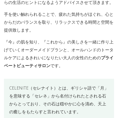
らの生活のヒントになるようアドバイスさせて頂きます。
手を使い触れられることで、疲れた気持ちがほぐれ、心と
からだのバランスを取り、リラックスできる時間と空間を
提供致します。
『今』の肌を知り、『これから』の美しさを一緒に作り上
げていくオーダーメイドプランと、オールハンドのトータ
ルケアによるきれいになりたい大人の女性のための
プライ
ベートビューティサロン
です。
CELENITE（セレナイト）とは、ギリシャ語で「月」
を意味する「セレネ」から名付けられたとされる石
からとっており、その石は穏やかに心を清め、天上
の癒しをもたらすと言われています。