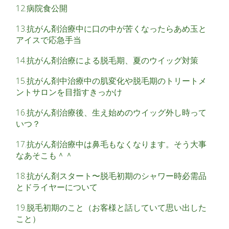
12.病院食公開
13.抗がん剤治療中に口の中が苦くなったらあめ玉と
アイスで応急手当
14.抗がん剤治療による脱毛期、夏のウイッグ対策
15.抗がん剤中治療中の肌変化や脱毛期のトリートメ
ントサロンを目指すきっかけ
16.抗がん剤治療後、生え始めのウイッグ外し時って
いつ？
17.抗がん剤治療中は鼻毛もなくなります。そう大事
なあそこも＾＾
18.抗がん剤スタート〜脱毛初期のシャワー時必需品
とドライヤーについて
19.脱毛初期のこと（お客様と話していて思い出した
こと）