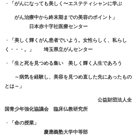
・
「がんになっても美しく〜エステティシャンに学ぶ
がん治療中から終末期までの美容のポイント」
日本赤十字社医療センター
・
「美しく輝くがん患者でいよう。女性らしく、私らし
く・・・。」
埼玉県立がんセンター
・
「生と死を見つめる集い 美しく輝く人生であろう
～病気を経験し、美容を見つめ直した先にあったもの
とは～」
公益財団法人全
国青少年強化協議会
臨床仏教研究所
・
「命の授業」
慶應義塾大学中等部