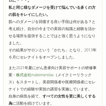
ロに・・・。
私と同じ様なダメージを受けて悩んでいる多くの方
の肌をキレイにしたい。
肌へのダメージを回復する良い手段は何がある？と
考え続け、自分の今までの美容の知識と経験を活か
せる場所を提供することではと強く思うようになり
ました。
その結果がサロンという「かたち」となり、2013年
６月にセレナイトをオープンしました。
また2021年夏にがん患者向け美容サポートの研修事
業・
株式会社makemerelax
（メイクミーリラック
ス）をスタートし、美容関係者や医療関係者にセレ
ナイトでの経験や実技の講習を実施しています。
自身の病気を経て、
すべての女性を更に美しくする
為
に活動を続けています。