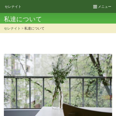
セレナイト
メニュー
私達について
セレナイト
> 私達について