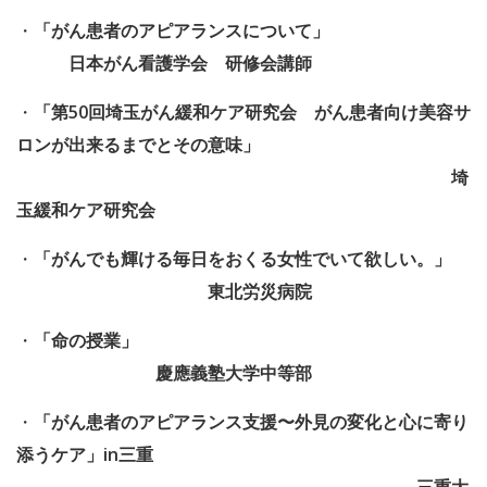
・
「がん患者のアピアランスについて」
日本がん看護学会 研修会講師
・
「第50回埼玉がん緩和ケア研究会 がん患者向け美容サ
ロンが出来るまでとその意味」
埼
玉緩和ケア研究会
・
「がんでも輝ける毎日をおくる女性でいて欲しい。」
東北労災病院
・
「命の授業」
慶應義塾大学中等部
・
「がん患者のアピアランス支援〜外見の変化と心に寄り
添うケア」in三重
三重大