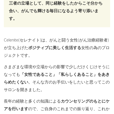
三者の立場として、同じ経験をしたからこそ分かち
合い、がんでも輝ける毎日になるよう寄り添いま
す。
Celenite(セレナイト)は、がんと闘う女性(がん治療経験者)
が立ち上げた
ポジティブに美しく生活する
女性の為のプロ
ジェクトです。
さまざまな環境や立場からの影響で少しだけくじけそうに
なっても
「女性であること」「私らしくあること」をあき
らめたくない
。そんな方のお手伝いをしたいと思ってこの
サロンを開きました。
長年の経験と多くの知識による
カウンセリングのもとにケ
アを行います
ので、ご自身のこれまでの振り返り、これか