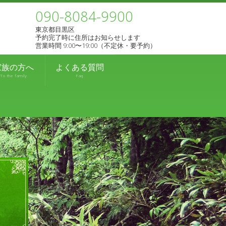
090-8084-9900
東京都目黒区
予約完了時に住所はお知らせします
営業時間 9:00〜19:00（不定休・要予約）
家族の方へ
よくある質問
To the family
Faq