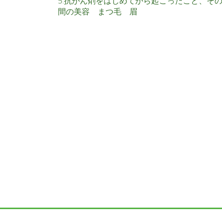
5.抗がん剤をはじめてから起こったこと、そ
間の美容 まつ毛 眉