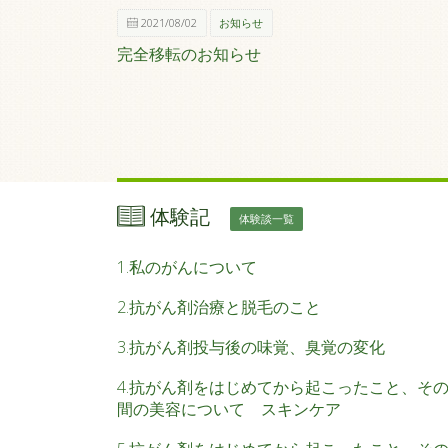
2021/08/02
お知らせ
完全移転のお知らせ
体験記
体験談一覧
1.私のがんについて
2.抗がん剤治療と脱毛のこと
3.抗がん剤投与後の味覚、臭覚の変化
4.抗がん剤をはじめてから起こったこと、そ
間の美容について スキンケア