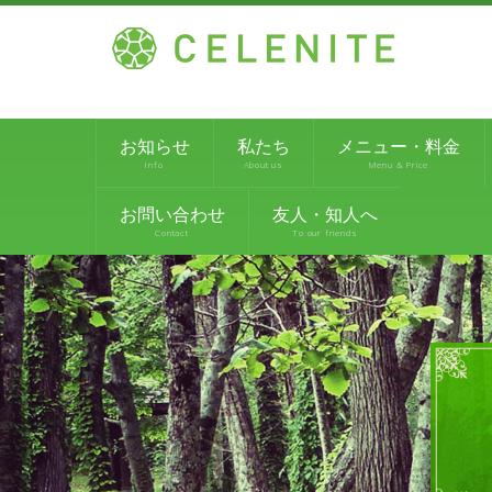
お知らせ
私たち
メニュー・料金
Info
About us
Menu & Price
お問い合わせ
友人・知人へ
Contact
To our friends