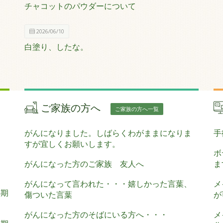
チャコットのパウダーについて
2026/06/10
白塗り、したな。
ご家族の方へ
ご家族の方へ一覧
がんになりました。しばらくわがままになりま
手
すが宜しくお願いします。
ボ
がんになった方のご家族 友人へ
ま
がんになって言われた・・・嬉しかった言葉、
メ
の期
傷ついた言葉
が
がんになった方のそばにいる方へ・・・
メ