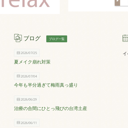
ブログ
ブログ一覧
イ
2026/07/25
夏メイク崩れ対策
2026/07/04
今年も半分過ぎて梅雨真っ盛り
2026/06/29
治療の合間にひとっ飛びの台湾土産
2026/06/11