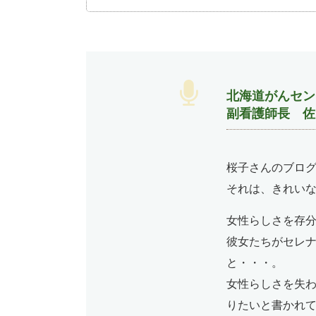
北海道がんセン
副看護師長 佐
桜子さんのブログ
それは、きれい
女性らしさを存分
彼女たちがセレ
と・・・。
女性らしさを失
りたいと書かれ