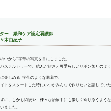
ター 緩和ケア認定看護師
々木由紀子
の中からT字帯の写真を目にしました。
なパステルカラーで、結んだ紐さえ可愛らしいリボン飾りのよ
に楽しめるT字帯のような肌着で、
ナイトをスタートした時にいつかみんなで作りたいと話してい
わずに、しかも術後や、様々な治療中にも優しく寄り添うよう
ていました。