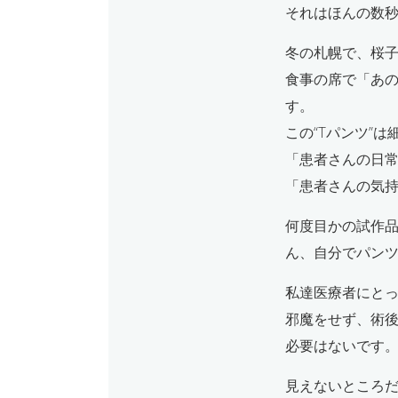
それはほんの数
冬の札幌で、桜
食事の席で「あの
す。
この“Tパンツ”
「患者さんの日
「患者さんの気
何度目かの試作
ん、自分でパン
私達医療者にとっ
邪魔をせず、術後
必要はないです
見えないところ