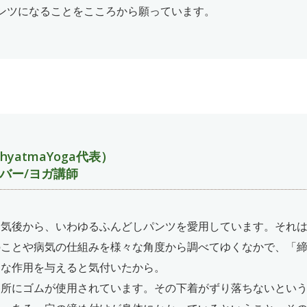
ンツになることをこころから願っています。
hyatmaYoga代表）
バー/ヨガ講師
病気後から、いわゆるふんどしパンツを愛用しています。それ
のことや病気の仕組みを様々な角度から調べてゆくなかで、「
きな作用を与えると気付いたから。
各所にゴムが使用されています。その下着がずり落ちないとい