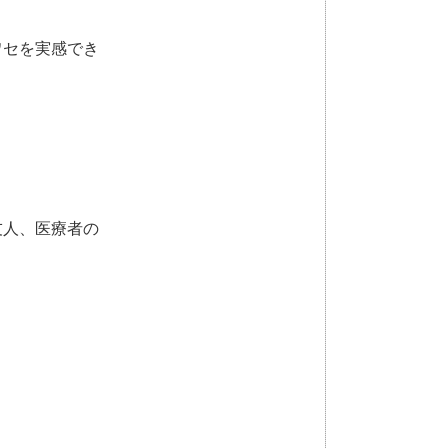
ワセを実感でき
友人、医療者の