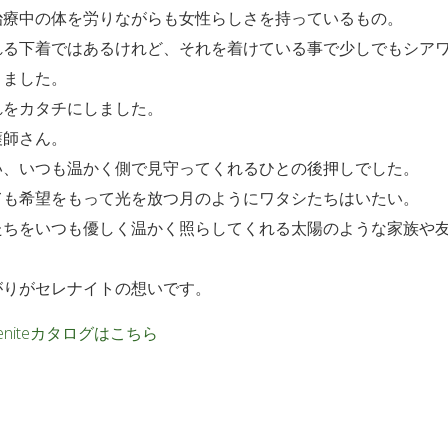
治療中の体を労りながらも女性らしさを持っているもの。
れる下着ではあるけれど、それを着けている事で少しでもシア
きました。
れをカタチにしました。
護師さん。
い、いつも温かく側で見守ってくれるひとの後押しでした。
ても希望をもって光を放つ月のようにワタシたちはいたい。
たちをいつも優しく温かく照らしてくれる太陽のような家族や
がりがセレナイトの想いです。
Celeniteカタログはこちら