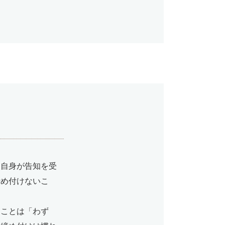
は自身が告知を受
締め付けないこ
うことは「わず