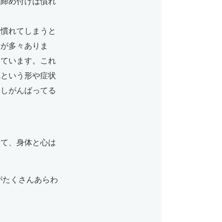
の締め付けは慣れ
し慣れてしまうと
とが多々ありま
じています。これ
気という形や症状
たしがんばってる
って、身体と心は
性がたくさんあらわ