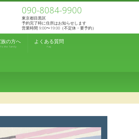
090-8084-9900
東京都目黒区
予約完了時に住所はお知らせします
営業時間 9:00〜19:00（不定休・要予約）
家族の方へ
よくある質問
To the family
Faq