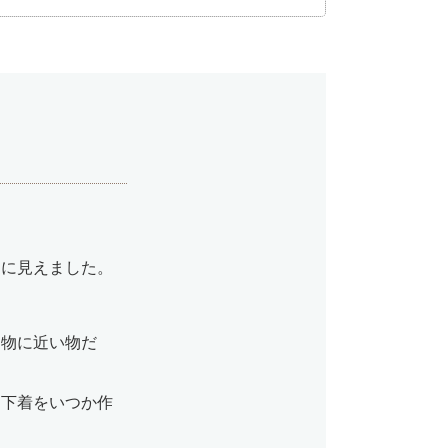
うに見えました。
た物に近い物だ
な下着をいつか作