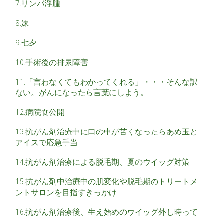
7.リンパ浮腫
8.妹
9.七夕
10.手術後の排尿障害
11.「言わなくてもわかってくれる」・・・そんな訳
ない。がんになったら言葉にしよう。
12.病院食公開
13.抗がん剤治療中に口の中が苦くなったらあめ玉と
アイスで応急手当
14.抗がん剤治療による脱毛期、夏のウイッグ対策
15.抗がん剤中治療中の肌変化や脱毛期のトリートメ
ントサロンを目指すきっかけ
16.抗がん剤治療後、生え始めのウイッグ外し時って