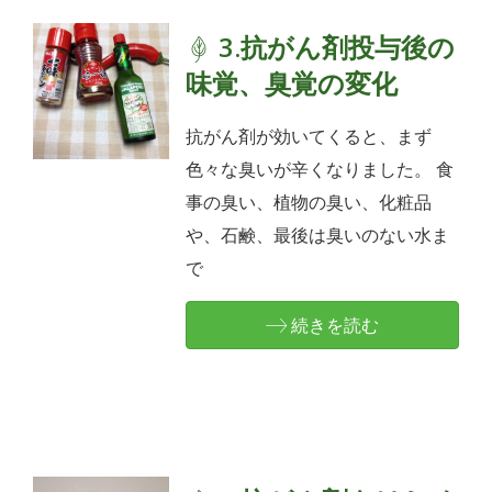
3.抗がん剤投与後の
味覚、臭覚の変化
抗がん剤が効いてくると、まず
色々な臭いが辛くなりました。 食
事の臭い、植物の臭い、化粧品
や、石鹸、最後は臭いのない水ま
で
続きを読む