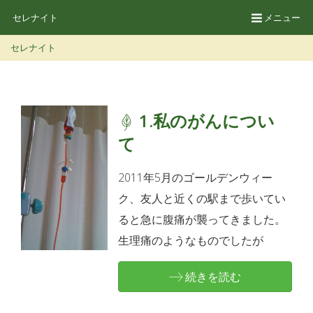
セレナイト
メニュー
セレナイト
1.私のがんについ
て
2011年5月のゴールデンウィー
ク、友人と近くの駅まで歩いてい
ると急に腹痛が襲ってきました。
生理痛のようなものでしたが
続きを読む