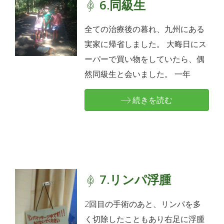
6.同級生
全ての治療後の暮れ、九州にある
実家に帰省しました。 大晦日にス
ーパーで買い物をしていたら、偶
然同級生と会いました。 一年
続きを読む
7.リンパ浮腫
2回目の手術のあと、リンパを多
く切除したこともあり右足に浮腫