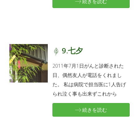
続きを読む
9.七夕
2011年7月1日がんと診断された
日、偶然友人が電話をくれまし
た。 私は病院で担当医に1人告げ
られ泣く事も出来ずこれから
続きを読む