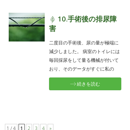
10.手術後の排尿障
害
二度目の手術後、尿の量が極端に
減少しました。 病室のトイレには
毎回採尿をして量る機械が付いて
おり、そのデータがすぐに私の
続きを読む
1 / 4
1
2
3
4
»