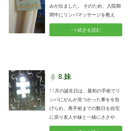
みが出ました。 そのため、入院期
間中にリンパマッサージを教え
続きを読む
8.妹
11月の誕生日は、最初の手術でリ
ンパにがんが見つかった事をを告
げられ、再手術までの数日を自宅
に戻り友人や妹と一緒にささや