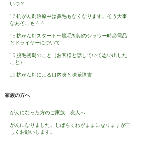
いつ？
17.抗がん剤治療中は鼻毛もなくなります。そう大事
なあそこも＾＾
18.抗がん剤スタート〜脱毛初期のシャワー時必需品
とドライヤーについて
19.脱毛初期のこと（お客様と話していて思い出した
こと）
20.抗がん剤による口内炎と味覚障害
家族の方へ
がんになった方のご家族 友人へ
がんになりました。しばらくわがままになりますが宜
しくお願いします。