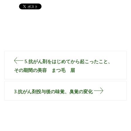
5.抗がん剤をはじめてから起こったこと、
その期間の美容 まつ毛 眉
3.抗がん剤投与後の味覚、臭覚の変化