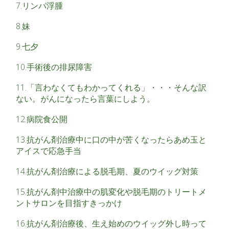
7.リンパ浮腫
8.妹
9.七夕
10.手術後の排尿障害
11.「言わなくてもわかってくれる」・・・そんな訳
ない。がんになったら言葉にしよう。
12.病院食公開
13.抗がん剤治療中に口の中が苦くなったらあめ玉と
アイスで応急手当
14.抗がん剤治療による脱毛期、夏のウイッグ対策
15.抗がん剤中治療中の肌変化や脱毛期のトリートメ
ントサロンを目指すきっかけ
16.抗がん剤治療後、生え始めのウイッグ外し時って