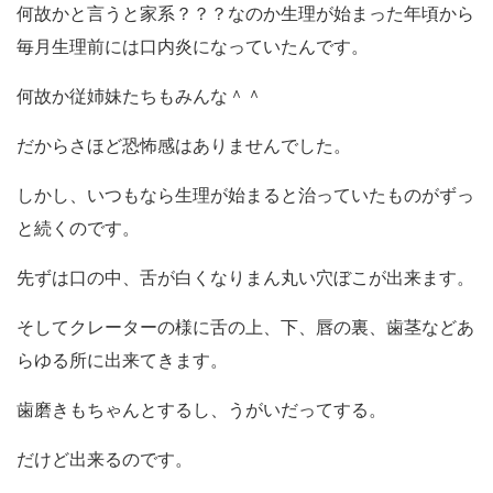
何故かと言うと家系？？？なのか生理が始まった年頃から
毎月生理前には口内炎になっていたんです。
何故か従姉妹たちもみんな＾＾
だからさほど恐怖感はありませんでした。
しかし、いつもなら生理が始まると治っていたものがずっ
と続くのです。
先ずは口の中、舌が白くなりまん丸い穴ぼこが出来ます。
そしてクレーターの様に舌の上、下、唇の裏、歯茎などあ
らゆる所に出来てきます。
歯磨きもちゃんとするし、うがいだってする。
だけど出来るのです。