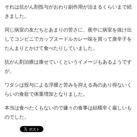
それは抗がん剤投与がおわり副作用が治まるくらいまで続
きました。
同じ病室の友だちとあまりの苦さに、夜中に病室を抜け出
してコンビニでカップヌードルカレー味を買って唐辛子を
たんまりとかけて食べたりしていました。
抗がん剤治療は痩せていくというイメージもあるようです
が、
ワタシは投与による浮腫と苦みを抑える為のあり得ないく
らいの食欲で体重増加となりました。
本当は食べたくもないので嫌々の食事は結構辛く厳しいも
のでした。