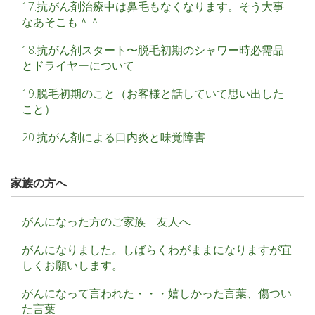
17.抗がん剤治療中は鼻毛もなくなります。そう大事
なあそこも＾＾
18.抗がん剤スタート〜脱毛初期のシャワー時必需品
とドライヤーについて
19.脱毛初期のこと（お客様と話していて思い出した
こと）
20.抗がん剤による口内炎と味覚障害
家族の方へ
がんになった方のご家族 友人へ
がんになりました。しばらくわがままになりますが宜
しくお願いします。
がんになって言われた・・・嬉しかった言葉、傷つい
た言葉