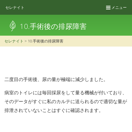
セレナイト
メニュー
10.手術後の排尿障害
セレナイト
>
10.手術後の排尿障害
二度目の手術後、尿の量が極端に減少しました。
病室のトイレには毎回採尿をして量る機械が付いており、
そのデータがすぐに私のカルテに送られるので適切な量が
排泄されていないことはすぐに確認されます。