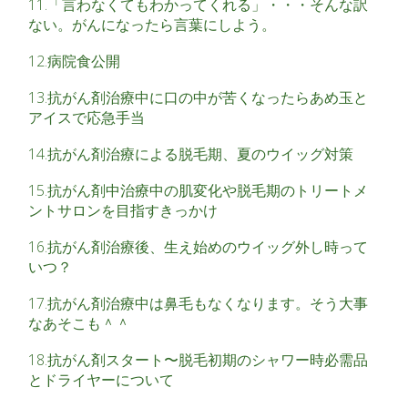
11.「言わなくてもわかってくれる」・・・そんな訳
ない。がんになったら言葉にしよう。
12.病院食公開
13.抗がん剤治療中に口の中が苦くなったらあめ玉と
アイスで応急手当
14.抗がん剤治療による脱毛期、夏のウイッグ対策
15.抗がん剤中治療中の肌変化や脱毛期のトリートメ
ントサロンを目指すきっかけ
16.抗がん剤治療後、生え始めのウイッグ外し時って
いつ？
17.抗がん剤治療中は鼻毛もなくなります。そう大事
なあそこも＾＾
18.抗がん剤スタート〜脱毛初期のシャワー時必需品
とドライヤーについて