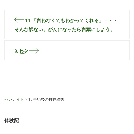
11.「言わなくてもわかってくれる」・・・
そんな訳ない。がんになったら言葉にしよう。
9.七夕
セレナイト
>
10.手術後の排尿障害
体験記