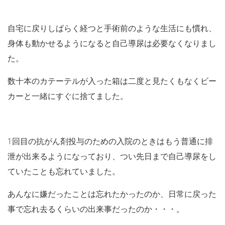
自宅に戻りしばらく経つと手術前のような生活にも慣れ、
身体も動かせるようになると自己導尿は必要なくなりまし
た。
数十本のカテーテルが入った箱は二度と見たくもなくビー
カーと一緒にすぐに捨てました。
1回目の抗がん剤投与のための入院のときはもう普通に排
泄が出来るようになっており、つい先日まで自己導尿をし
ていたことも忘れていました。
あんなに嫌だったことは忘れたかったのか、日常に戻った
事で忘れ去るくらいの出来事だったのか・・・。