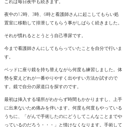
これは毎日夜中も続きます。
夜中の12時、3時、6時と看護師さんに起こしてもらい処
置室に移動して排泄してもらう事がしばらく続きました。
それが慣れるととうとう自己導尿です。
今まで看護師さんにしてもらっていたことを自分で行いま
す。
ベッドに座り鏡を持ち替えながら何度も練習しました。体
勢を変えどれが一番やりやすく出やすい方法か試すので
す。鏡で自分の尿道口を探すのです。
最初は挿入する場所がわからず時間もかかりますし、上手
に出来ないため痛みを伴います。何度も何度もやっている
うちに、「がんで手術したのにどうしてこんなことまでや
っているのだろう・・・」と情けなくなります。手術して