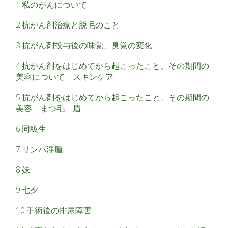
1.私のがんについて
2.抗がん剤治療と脱毛のこと
3.抗がん剤投与後の味覚、臭覚の変化
4.抗がん剤をはじめてから起こったこと、その期間の
美容について スキンケア
5.抗がん剤をはじめてから起こったこと、その期間の
美容 まつ毛 眉
6.同級生
7.リンパ浮腫
8.妹
9.七夕
10.手術後の排尿障害