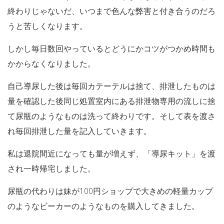
終わりじゃないだ、いつまで色んな弊害と付き合うのだろ
うと苦しくなります。
しかし毎日数回やっているとどうにかコツがつかめ時間も
かからなくなりました。
自己導尿した後は毎回カテーテルは捨て、排泄したものは
量を確認した後同じ処置室内にある排泄物専用の流しに捨
て尿瓶のようなものは洗って終わりです。そして表を渡さ
れ毎回排泄した量を記入していきます。
私は退院間近になっても量が増えず、「導尿キット」を渡
され一時帰宅しました。
尿瓶の代わりは妹が100円ショップで大きめの軽量カップ
のようなビーカーのようなものを購入してきました。