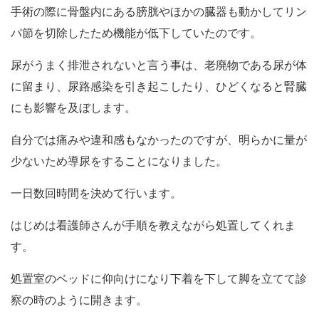
手術の際に骨盤内にある膀胱やほかの臓器も動かしてリン
パ節を切除したため機能が低下していたのです。
尿がうまく排泄されないと言う事は、老廃物である尿が体
に留まり、尿路感染を引き起こしたり、ひどくなると腎臓
にも影響を及ぼします。
自分では痛みや違和感もなかったのですが、明らかに量が
少ないため導尿をすることになりました。
一日数回時間を決めて行います。
はじめは看護師さんが手順を教えながら処置してくれま
す。
処置室のベッドに仰向けになり下着を下して脚を立てて診
察の時のように開きます。