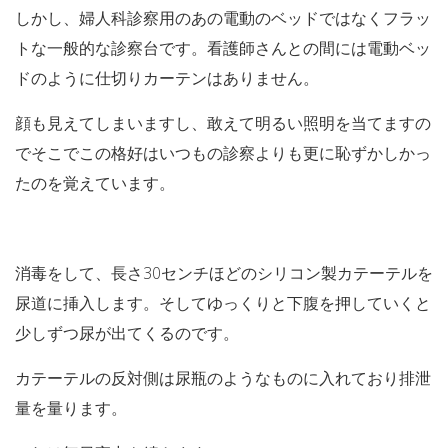
しかし、婦人科診察用のあの電動のベッドではなくフラッ
トな一般的な診察台です。看護師さんとの間には電動ベッ
ドのように仕切りカーテンはありません。
顔も見えてしまいますし、敢えて明るい照明を当てますの
でそこでこの格好はいつもの診察よりも更に恥ずかしかっ
たのを覚えています。
消毒をして、長さ30センチほどのシリコン製カテーテルを
尿道に挿入します。そしてゆっくりと下腹を押していくと
少しずつ尿が出てくるのです。
カテーテルの反対側は尿瓶のようなものに入れており排泄
量を量ります。