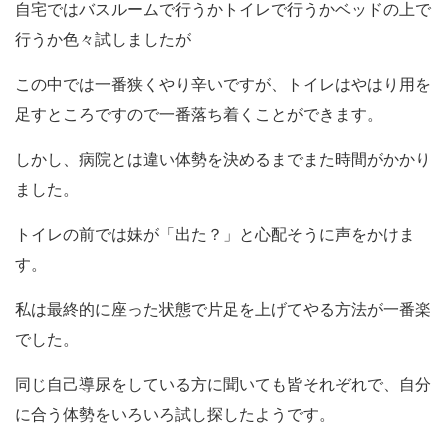
自宅ではバスルームで行うかトイレで行うかベッドの上で
行うか色々試しましたが
この中では一番狭くやり辛いですが、トイレはやはり用を
足すところですので一番落ち着くことができます。
しかし、病院とは違い体勢を決めるまでまた時間がかかり
ました。
トイレの前では妹が「出た？」と心配そうに声をかけま
す。
私は最終的に座った状態で片足を上げてやる方法が一番楽
でした。
同じ自己導尿をしている方に聞いても皆それぞれで、自分
に合う体勢をいろいろ試し探したようです。