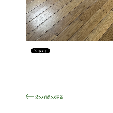
父の初盆の帰省