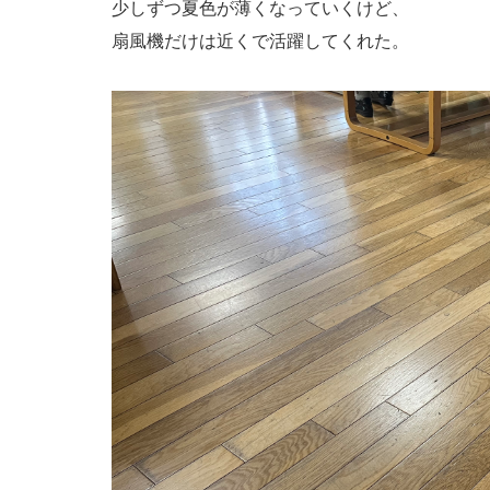
少しずつ夏色が薄くなっていくけど、
扇風機だけは近くで活躍してくれた。