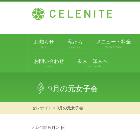
お知らせ
私たち
メニュー・料金
Info
About us
Menu & Price
お問い合わせ
友人・知人へ
Contact
To our friends
9月の元女子会
セレナイト
>
9月の元女子会
2024年09月04日