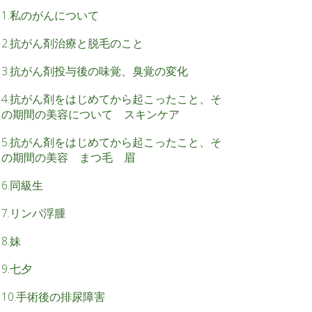
1.私のがんについて
2.抗がん剤治療と脱毛のこと
3.抗がん剤投与後の味覚、臭覚の変化
4.抗がん剤をはじめてから起こったこと、そ
の期間の美容について スキンケア
5.抗がん剤をはじめてから起こったこと、そ
の期間の美容 まつ毛 眉
6.同級生
7.リンパ浮腫
8.妹
9.七夕
10.手術後の排尿障害