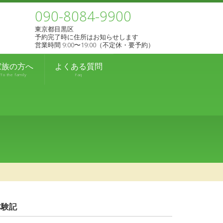
090-8084-9900
東京都目黒区
予約完了時に住所はお知らせします
営業時間 9:00〜19:00（不定休・要予約）
家族の方へ
よくある質問
To the family
Faq
体験記