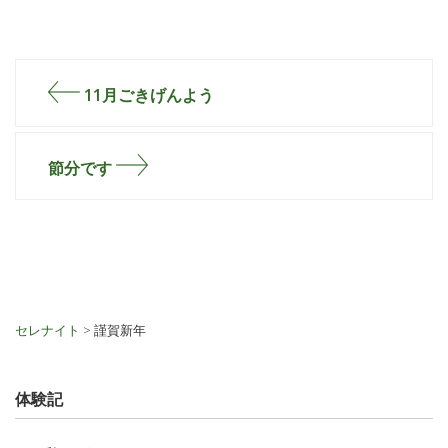
11月ごきげんよう
節分です
セレナイト
>
謹賀新年
体験記