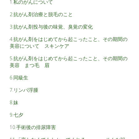
1.私のがんについて
2.抗がん剤治療と脱毛のこと
3.抗がん剤投与後の味覚、臭覚の変化
4.抗がん剤をはじめてから起こったこと、その期間の
美容について スキンケア
5.抗がん剤をはじめてから起こったこと、その期間の
美容 まつ毛 眉
6.同級生
7.リンパ浮腫
8.妹
9.七夕
10.手術後の排尿障害