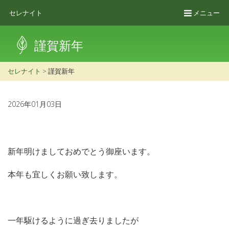
セレナイト
メニュー
謹賀新年
セレナイト
>
謹賀新年
2026年01月03日
新年明けましておめでとう御座います。
本年も宜しくお願い致します。
一年駆けるように過ぎ去りましたが