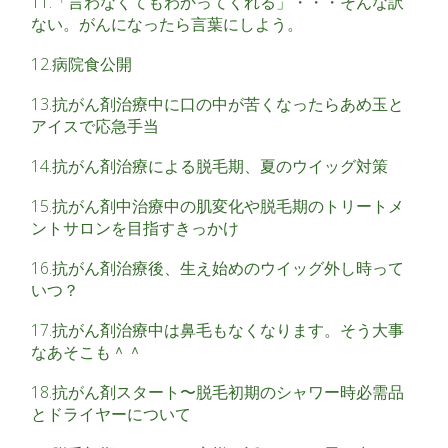
11.「言わなくてもわかってくれる」・・・そんな訳
ない。がんになったら言葉にしよう。
12.病院食公開
13.抗がん剤治療中に口の中が苦くなったらあめ玉と
アイスで応急手当
14.抗がん剤治療による脱毛期、夏のウイッグ対策
15.抗がん剤中治療中の肌変化や脱毛期のトリートメ
ントサロンを目指すきっかけ
16.抗がん剤治療後、生え始めのウイッグ外し時って
いつ？
17.抗がん剤治療中は鼻毛もなくなります。そう大事
なあそこも＾＾
18.抗がん剤スタート〜脱毛初期のシャワー時必需品
とドライヤーについて