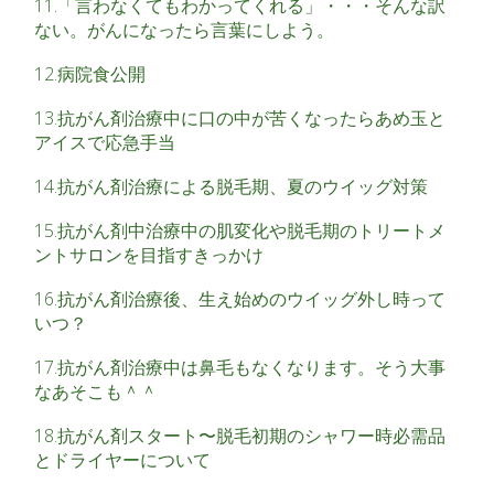
11.「言わなくてもわかってくれる」・・・そんな訳
ない。がんになったら言葉にしよう。
12.病院食公開
13.抗がん剤治療中に口の中が苦くなったらあめ玉と
アイスで応急手当
14.抗がん剤治療による脱毛期、夏のウイッグ対策
15.抗がん剤中治療中の肌変化や脱毛期のトリートメ
ントサロンを目指すきっかけ
16.抗がん剤治療後、生え始めのウイッグ外し時って
いつ？
17.抗がん剤治療中は鼻毛もなくなります。そう大事
なあそこも＾＾
18.抗がん剤スタート〜脱毛初期のシャワー時必需品
とドライヤーについて