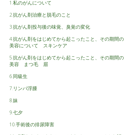
1.私のがんについて
2.抗がん剤治療と脱毛のこと
3.抗がん剤投与後の味覚、臭覚の変化
4.抗がん剤をはじめてから起こったこと、その期間の
美容について スキンケア
5.抗がん剤をはじめてから起こったこと、その期間の
美容 まつ毛 眉
6.同級生
7.リンパ浮腫
8.妹
9.七夕
10.手術後の排尿障害