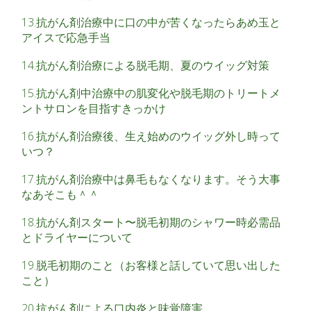
13.抗がん剤治療中に口の中が苦くなったらあめ玉と
アイスで応急手当
14.抗がん剤治療による脱毛期、夏のウイッグ対策
15.抗がん剤中治療中の肌変化や脱毛期のトリートメ
ントサロンを目指すきっかけ
16.抗がん剤治療後、生え始めのウイッグ外し時って
いつ？
17.抗がん剤治療中は鼻毛もなくなります。そう大事
なあそこも＾＾
18.抗がん剤スタート〜脱毛初期のシャワー時必需品
とドライヤーについて
19.脱毛初期のこと（お客様と話していて思い出した
こと）
20.抗がん剤による口内炎と味覚障害