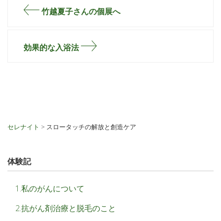
竹越夏子さんの個展へ
効果的な入浴法
セレナイト
>
スロータッチの解放と創造ケア
体験記
1.私のがんについて
2.抗がん剤治療と脱毛のこと