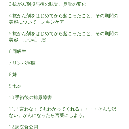
3.抗がん剤投与後の味覚、臭覚の変化
4.抗がん剤をはじめてから起こったこと、その期間の
美容について スキンケア
5.抗がん剤をはじめてから起こったこと、その期間の
美容 まつ毛 眉
6.同級生
7.リンパ浮腫
8.妹
9.七夕
10.手術後の排尿障害
11.「言わなくてもわかってくれる」・・・そんな訳
ない。がんになったら言葉にしよう。
12.病院食公開