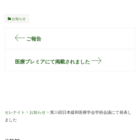
お知らせ
ご報告
医療プレミアにて掲載されました
セレナイト
>
お知らせ
> 第26回日本緩和医療学会学術会議にて発表し
ました