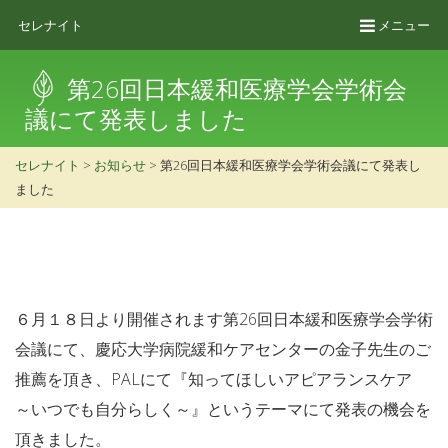
セレナイト
メニュー
第26回日本緩和医療学会学術会
議にて発表しました
セレナイト
>
お知らせ
> 第26回日本緩和医療学会学術会議にて発表し
ました
６月１８日より開催されます第26回日本緩和医療学会学術
会議にて、慶応大学病院緩和ケアセンターの金子先生のご
推薦を頂き、PALにて『知ってほしいアピアランスケア
～いつでも自分らしく～』というテーマにて発表の機会を
頂きました。