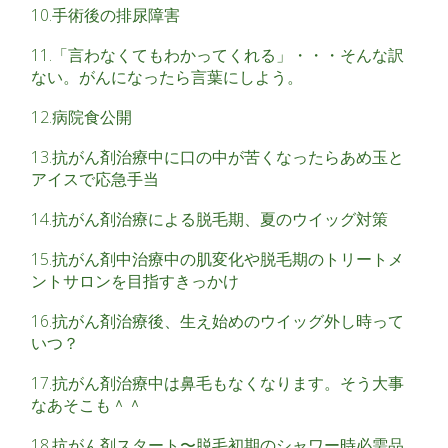
10.手術後の排尿障害
11.「言わなくてもわかってくれる」・・・そんな訳
ない。がんになったら言葉にしよう。
12.病院食公開
13.抗がん剤治療中に口の中が苦くなったらあめ玉と
アイスで応急手当
14.抗がん剤治療による脱毛期、夏のウイッグ対策
15.抗がん剤中治療中の肌変化や脱毛期のトリートメ
ントサロンを目指すきっかけ
16.抗がん剤治療後、生え始めのウイッグ外し時って
いつ？
17.抗がん剤治療中は鼻毛もなくなります。そう大事
なあそこも＾＾
18.抗がん剤スタート〜脱毛初期のシャワー時必需品