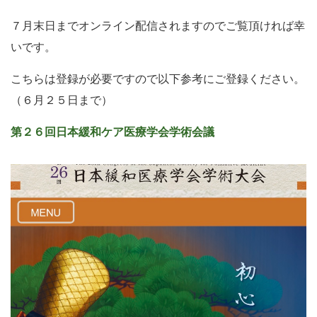
７月末日までオンライン配信されますのでご覧頂ければ幸
いです。
こちらは登録が必要ですので以下参考にご登録ください。
（６月２５日まで）
第２６回日本緩和ケア医療学会学術会議