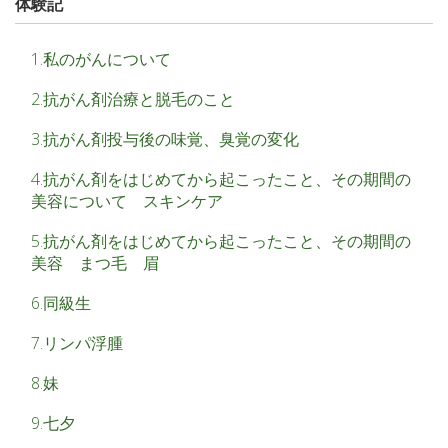
体験記
1.私のがんについて
2.抗がん剤治療と脱毛のこと
3.抗がん剤投与後の味覚、臭覚の変化
4.抗がん剤をはじめてから起こったこと、その期間の
美容について スキンケア
5.抗がん剤をはじめてから起こったこと、その期間の
美容 まつ毛 眉
6.同級生
7.リンパ浮腫
8.妹
9.七夕