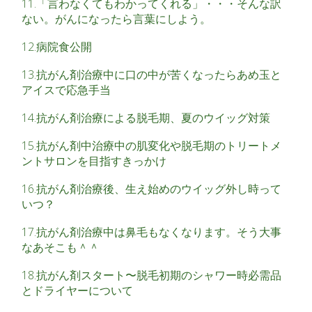
11.「言わなくてもわかってくれる」・・・そんな訳
ない。がんになったら言葉にしよう。
12.病院食公開
13.抗がん剤治療中に口の中が苦くなったらあめ玉と
アイスで応急手当
14.抗がん剤治療による脱毛期、夏のウイッグ対策
15.抗がん剤中治療中の肌変化や脱毛期のトリートメ
ントサロンを目指すきっかけ
16.抗がん剤治療後、生え始めのウイッグ外し時って
いつ？
17.抗がん剤治療中は鼻毛もなくなります。そう大事
なあそこも＾＾
18.抗がん剤スタート〜脱毛初期のシャワー時必需品
とドライヤーについて