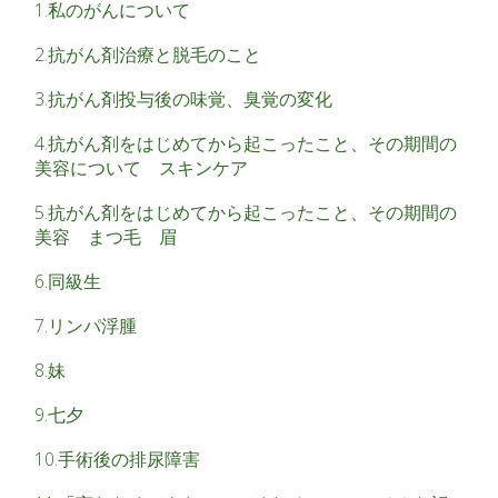
1.私のがんについて
2.抗がん剤治療と脱毛のこと
3.抗がん剤投与後の味覚、臭覚の変化
4.抗がん剤をはじめてから起こったこと、その期間の
美容について スキンケア
5.抗がん剤をはじめてから起こったこと、その期間の
美容 まつ毛 眉
6.同級生
7.リンパ浮腫
8.妹
9.七夕
10.手術後の排尿障害